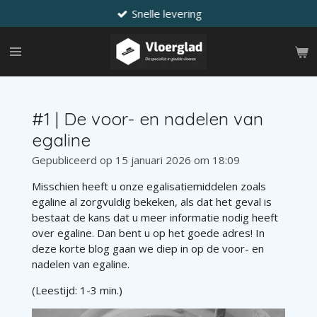
Snelle levering
Ga
direct
naar
de
hoofdinhoud
#1 | De voor- en nadelen van
egaline
Gepubliceerd op 15 januari 2026 om 18:09
Misschien heeft u onze egalisatiemiddelen zoals
egaline al zorgvuldig bekeken, als dat het geval is
bestaat de kans dat u meer informatie nodig heeft
over egaline. Dan bent u op het goede adres! In
deze korte blog gaan we diep in op de voor- en
nadelen van egaline.
(Leestijd: 1-3 min.)